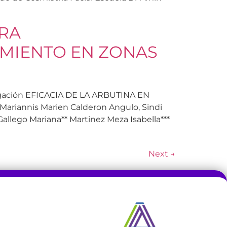
ARA
IMIENTO EN ZONAS
estigación EFICACIA DE LA ARBUTINA EN
annis Marien Calderon Angulo, Sindi
Gallego Mariana** Martinez Meza Isabella***
Next
→