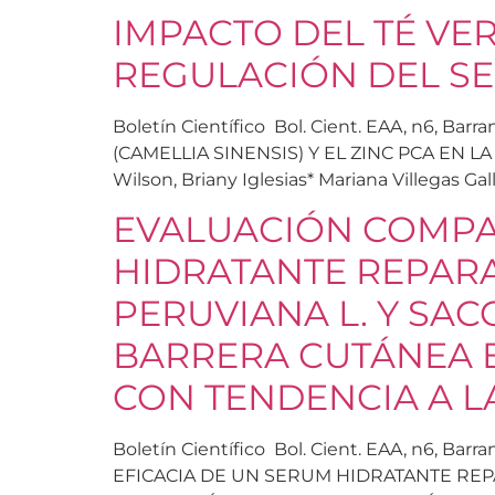
IMPACTO DEL TÉ VER
REGULACIÓN DEL SE
Boletín Científico Bol. Cient. EAA, n6, B
(CAMELLIA SINENSIS) Y EL ZINC PCA EN LA
Wilson, Briany Iglesias* Mariana Villegas G
EVALUACIÓN COMPAR
HIDRATANTE REPAR
PERUVIANA L. Y SA
BARRERA CUTÁNEA 
CON TENDENCIA A L
Boletín Científico Bol. Cient. EAA, n6, B
EFICACIA DE UN SERUM HIDRATANTE REP