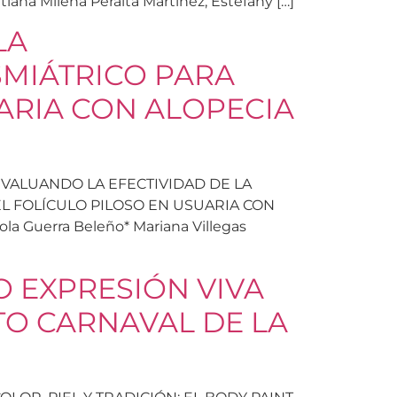
iana Milena Peralta Martínez, Estefany […]
LA
SMIÁTRICO PARA
ARIA CON ALOPECIA
ción EVALUANDO LA EFECTIVIDAD DE LA
EL FOLÍCULO PILOSO EN USUARIA CON
la Guerra Beleño* Mariana Villegas
O EXPRESIÓN VIVA
TO CARNAVAL DE LA