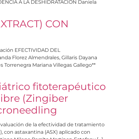
NCIA A LA DESHIDRATACIÓN Daniela
EXTRACT) CON
tigación EFECTIVIDAD DEL
Florez Almendrales, Gillaris Dayana
s Torrenegra Mariana Villegas Gallego**
átrico fitoterapéutico
gibre (Zingiber
icroneedling
 Evaluación de la efectividad de tratamiento
e), con astaxantina (ASX) aplicado con