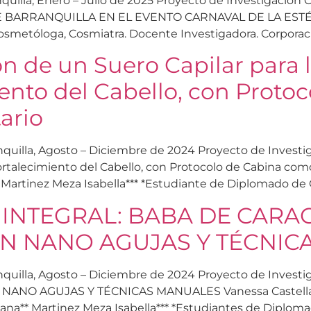
ranquilla, Enero – Julio de 2025 Proyecto de Investigac
ARRANQUILLA EN EL EVENTO CARNAVAL DE LA ESTÉTICA 
osmetóloga, Cosmiatra. Docente Investigadora. Corporació
ón de un Suero Capilar para 
iento del Cabello, con Prot
ario
ranquilla, Agosto – Diciembre de 2024 Proyecto de Invest
l Fortalecimiento del Cabello, con Protocolo de Cabina
Martinez Meza Isabella*** *Estudiante de Diplomado de C
INTEGRAL: BABA DE CARA
N NANO AGUJAS Y TÉCNIC
arranquilla, Agosto – Diciembre de 2024 Proyecto de In
NO AGUJAS Y TÉCNICAS MANUALES Vanessa Castellar 
iana** Martinez Meza Isabella*** *Estudiantes de Diplom