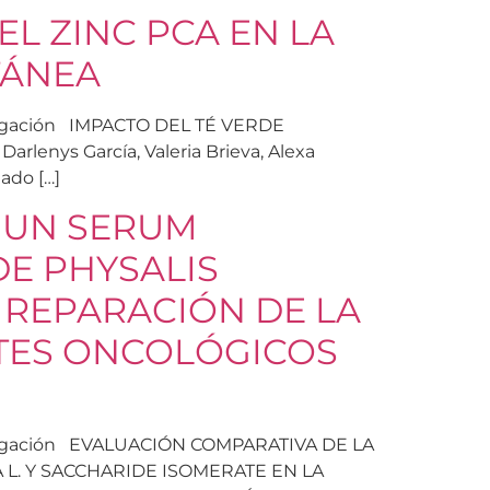
EL ZINC PCA EN LA
TÁNEA
vestigación IMPACTO DEL TÉ VERDE
nys García, Valeria Brieva, Alexa
ado […]
E UN SERUM
E PHYSALIS
A REPARACIÓN DE LA
NTES ONCOLÓGICOS
nvestigación EVALUACIÓN COMPARATIVA DE LA
L. Y SACCHARIDE ISOMERATE EN LA