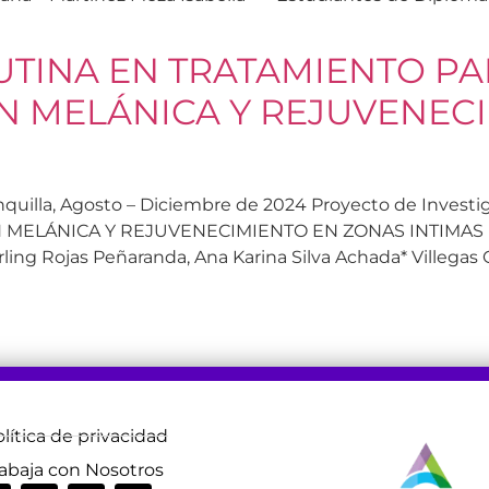
BUTINA EN TRATAMIENTO P
N MELÁNICA Y REJUVENEC
rranquilla, Agosto – Diciembre de 2024 Proyecto de Inv
ELÁNICA Y REJUVENECIMIENTO EN ZONAS INTIMAS Mari
rling Rojas Peñaranda, Ana Karina Silva Achada* Villegas 
lítica de privacidad
rabaja con Nosotros