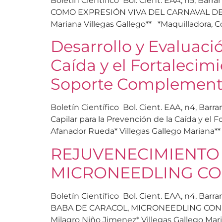
Boletín Científico Bol. Cient. EAA, n5, Bar
COMO EXPRESIÓN VIVA DEL CARNAVAL DE B
Mariana Villegas Gallego** *Maquilladora, C
Desarrollo y Evaluaci
Caída y el Fortalecim
Soporte Complement
Boletín Científico Bol. Cient. EAA, n4, Bar
Capilar para la Prevención de la Caída y e
Afanador Rueda* Villegas Gallego Mariana** 
REJUVENECIMIENTO 
MICRONEEDLING CO
Boletín Científico Bol. Cient. EAA, n4, B
BABA DE CARACOL, MICRONEEDLING CON NA
Milagro Niño Jimenez* Villegas Gallego Mar