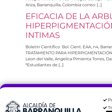
Ariza, Barranquilla, Colombia correo: […]
EFICACIA DE LA AR
HIPERPIGMENTACIÓ
INTIMAS
Boletín Científico Bol. Cient. EAA, n4, Ba
TRATAMIENTO PARA HIPERPIGMENTACIÓN M
Leon del Valle, Angelica Pimienta Torres, Da
*Estudiantes de […]
Po
T