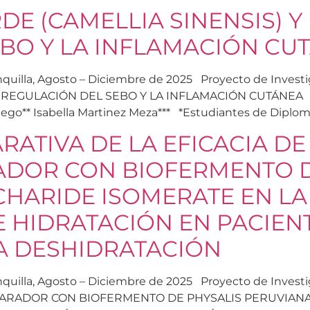
DE (CAMELLIA SINENSIS) Y 
BO Y LA INFLAMACIÓN CU
arranquilla, Agosto – Diciembre de 2025 Proyecto de In
 REGULACIÓN DEL SEBO Y LA INFLAMACIÓN CUTÁNEA Darle
allego** Isabella Martinez Meza*** *Estudiantes de Diplom
ATIVA DE LA EFICACIA D
ADOR CON BIOFERMENTO D
CCHARIDE ISOMERATE EN L
E HIDRATACIÓN EN PACIE
A DESHIDRATACIÓN
arranquilla, Agosto – Diciembre de 2025 Proyecto de I
ARADOR CON BIOFERMENTO DE PHYSALIS PERUVIANA 