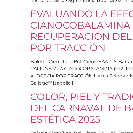
Microneedling Olga Patricia Rodríguez, Lina
EVALUANDO LA EFECT
CIANOCOBALAMINA (
RECUPERACIÓN DEL 
POR TRACCIÓN
Boletín Científico Bol. Cient. EAA, n5, Ba
CAFEÍNA Y LA CIANOCOBALAMINA (B12) 
ALOPECIA POR TRACCIÓN Lamia Soledad Merca
Gallego** Isabella […]
COLOR, PIEL Y TRAD
DEL CARNAVAL DE B
ESTÉTICA 2025