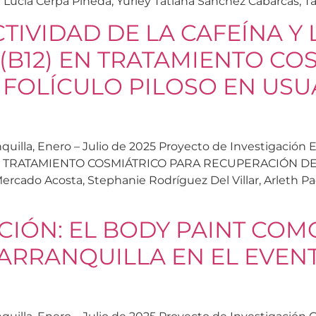
 Lucia Cerpa Pineda, Yurley Tatiana Sánchez Cabarcas, Tat
IVIDAD DE LA CAFEÍNA Y 
B12) EN TRATAMIENTO CO
FOLÍCULO PILOSO EN USU
rranquilla, Enero – Julio de 2025 Proyecto de Investiga
EN TRATAMIENTO COSMIÁTRICO PARA RECUPERACIÓN D
do Acosta, Stephanie Rodríguez Del Villar, Arleth Pao
ICIÓN: EL BODY PAINT COM
ARRANQUILLA EN EL EVEN