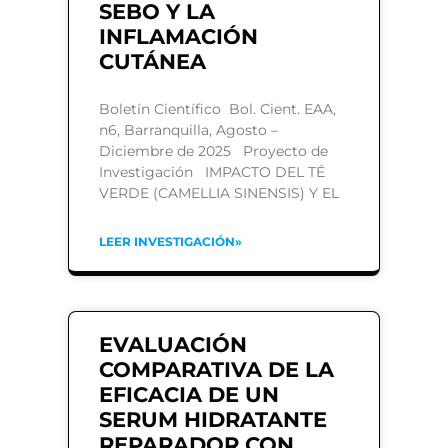
SEBO Y LA
INFLAMACIÓN
CUTÁNEA
Boletín Científico Bol. Cient. EAA,
n6, Barranquilla, Agosto –
Diciembre de 2025 Proyecto de
Investigación IMPACTO DEL TÉ
VERDE (CAMELLIA SINENSIS) Y EL
LEER INVESTIGACIÓN»
EVALUACIÓN
COMPARATIVA DE LA
EFICACIA DE UN
SERUM HIDRATANTE
REPARADOR CON