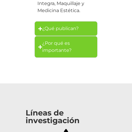
Integra, Maquillaje y
Medicina Estética.
¿Qué publican?
¿Por qué es
importante?
Líneas de
investigación