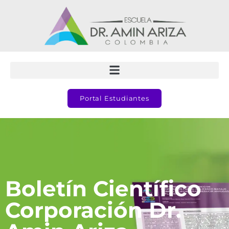
Portal Estudiantes
Boletín Científico
Corporación Dr.