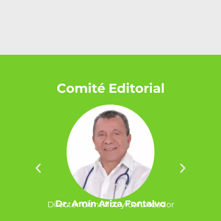
Comité Editorial
Dr. Amín Ariza Fontalvo
Director Científico y Cofundador