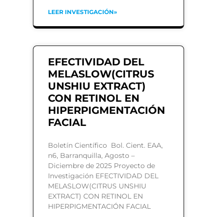
LEER INVESTIGACIÓN»
EFECTIVIDAD DEL
MELASLOW(CITRUS
UNSHIU EXTRACT)
CON RETINOL EN
HIPERPIGMENTACIÓN
FACIAL
Boletín Científico Bol. Cient. EAA,
n6, Barranquilla, Agosto –
Diciembre de 2025 Proyecto de
Investigación EFECTIVIDAD DEL
MELASLOW(CITRUS UNSHIU
EXTRACT) CON RETINOL EN
HIPERPIGMENTACIÓN FACIAL