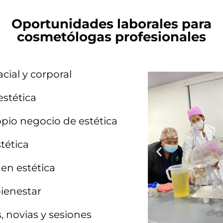
Oportunidades laborales para
cosmetólogas profesionales
acial y corporal
estética
io negocio de estética
tética
en estética
bienestar
 novias y sesiones