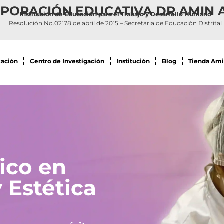
PORACIÓN EDUCATIVA DR AMIN 
Institución de Educación para el Trabajo y Desarrollo Humano
Resolución No.02178 de abril de 2015 – Secretaria de Educación Distrital
zación
Centro de Investigación
Institución
Blog
Tienda Ami
ico en
 Estética