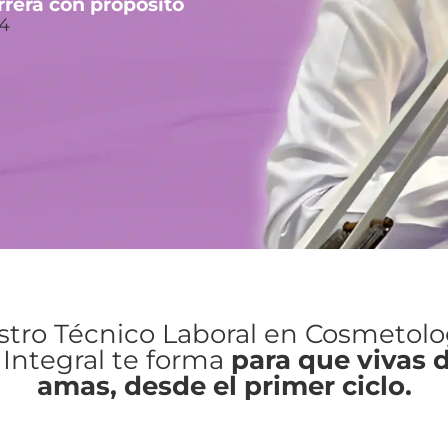
rrera con propósito
24
tro Técnico Laboral en Cosmetolo
 Integral te forma
para que vivas 
amas, desde el primer ciclo.