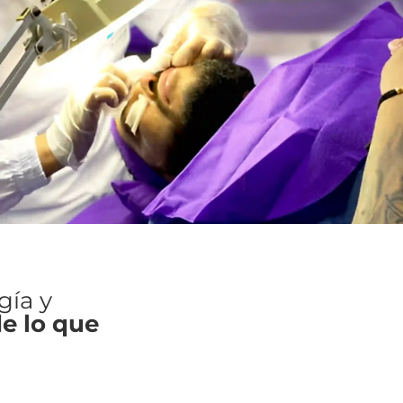
gía y
de lo que