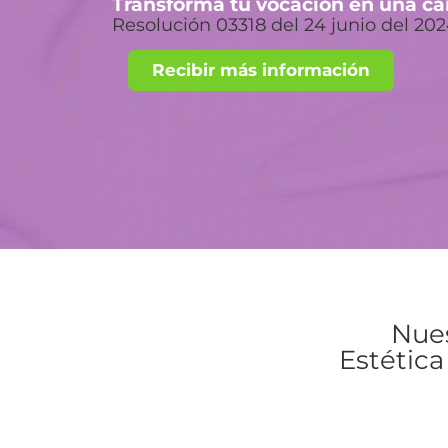
Transforma tu vocación en una ca
Resolución 03318 del 24 junio del 20
Recibir más información
Nues
Estética