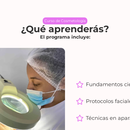
Curso de Cosmetología
¿Qué aprenderás?
El programa incluye:
Fundamentos cien
Protocolos facial
Técnicas en apar