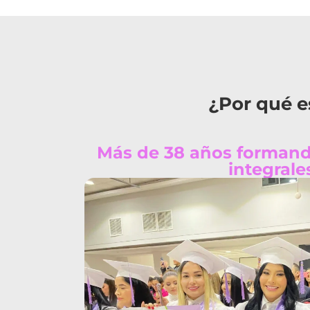
¿Por qué e
Más de 38 años formand
integrale