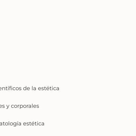
tíficos de la estética
es y corporales
atología estética