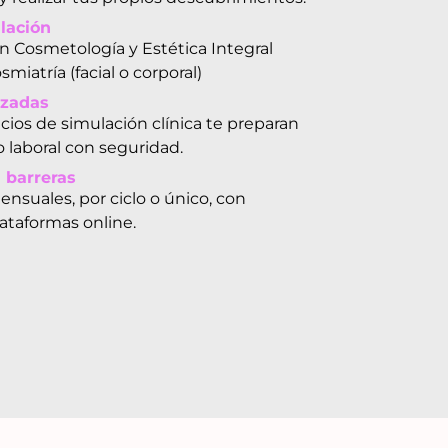
lación
n Cosmetología y Estética Integral
iatría (facial o corporal)
izadas
cios de simulación clínica te preparan
 laboral con seguridad.
n barreras
suales, por ciclo o único, con
lataformas online.