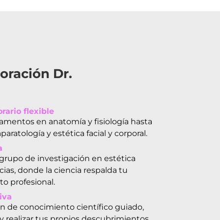
oración Dr.
ario flexible
mentos en anatomía y fisiología hasta
aratología y estética facial y corporal.
a
grupo de investigación en estética
ias, donde la ciencia respalda tu
to profesional.
iva
n de conocimiento científico guiado,
y realizar tus propios descubrimientos.