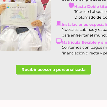
Hasta Doble titu
Técnico Laboral e
Diplomado de Cosm
Instalaciones especial
Nuestras cabinas y espa
para enfrentar el mundo
Matrícula flexible y si
Contamos con pagos men
financiación directa y p
Recibir asesoría personalizada