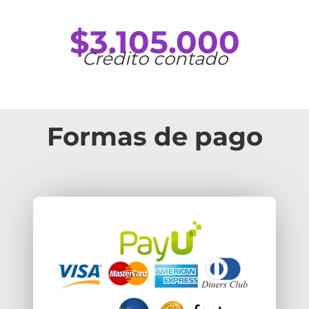
$3.105.000
Crédito contado​
Formas de pago