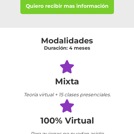
Quiero recibir mas información
Modalidades
Duración: 4 meses
Mixta
Teoría virtual + 15 clases presenciales.
100% Virtual
Para quienes no puedan asistir