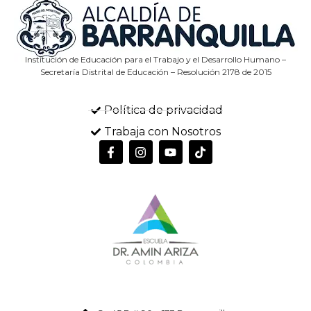
Institución de Educación para el Trabajo y el Desarrollo Humano –
Secretaría Distrital de Educación – Resolución 2178 de 2015
Política de privacidad
Trabaja con Nosotros