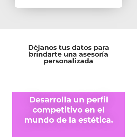
Déjanos tus datos para
brindarte una asesoría
personalizada
Desarrolla un perfil
competitivo en el
mundo de la estética.