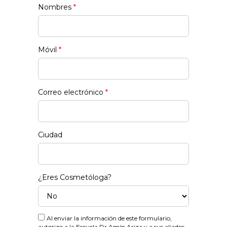
Nombres
*
Móvil
*
Correo electrónico
*
Ciudad
¿Eres Cosmetóloga?
Al enviar la información de este formulario,
autorizo a la Escuela Dr Amín Ariza y a sus aliados