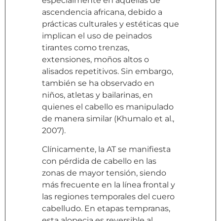
especialmente en aquellas de
ascendencia africana, debido a
prácticas culturales y estéticas que
implican el uso de peinados
tirantes como trenzas,
extensiones, moños altos o
alisados repetitivos. Sin embargo,
también se ha observado en
niños, atletas y bailarinas, en
quienes el cabello es manipulado
de manera similar (Khumalo et al.,
2007).
Clínicamente, la AT se manifiesta
con pérdida de cabello en las
zonas de mayor tensión, siendo
más frecuente en la línea frontal y
las regiones temporales del cuero
cabelludo. En etapas tempranas,
esta alopecia es reversible al