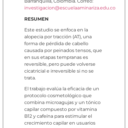
Barranquilla, Colombia. Correo:
investigacion@escuelaaminariza.edu.co
RESUMEN
Este estudio se enfoca en la
alopecia por tracción (AT), una
forma de pérdida de cabello
causada por peinados tensos, que
en sus etapas tempranas es
reversible, pero puede volverse
cicatricial e irreversible si no se
trata.
El trabajo evalúa la eficacia de un
protocolo cosmetológico que
combina microagujas y un tónico
capilar compuesto por vitamina
B12 y cafeína para estimular el
crecimiento capilar en usuarios