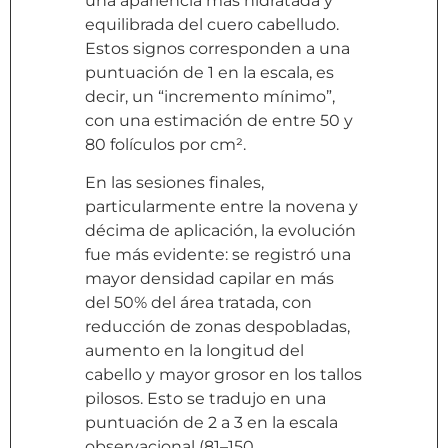
una apariencia más hidratada y
equilibrada del cuero cabelludo.
Estos signos corresponden a una
puntuación de 1 en la escala, es
decir, un “incremento mínimo”,
con una estimación de entre 50 y
80 folículos por cm².
En las sesiones finales,
particularmente entre la novena y
décima de aplicación, la evolución
fue más evidente: se registró una
mayor densidad capilar en más
del 50% del área tratada, con
reducción de zonas despobladas,
aumento en la longitud del
cabello y mayor grosor en los tallos
pilosos. Esto se tradujo en una
puntuación de 2 a 3 en la escala
observacional (81–150