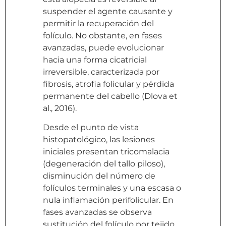
suspender el agente causante y
permitir la recuperación del
folículo. No obstante, en fases
avanzadas, puede evolucionar
hacia una forma cicatricial
irreversible, caracterizada por
fibrosis, atrofia folicular y pérdida
permanente del cabello (Dlova et
al., 2016).
Desde el punto de vista
histopatológico, las lesiones
iniciales presentan tricomalacia
(degeneración del tallo piloso),
disminución del número de
folículos terminales y una escasa o
nula inflamación perifolicular. En
fases avanzadas se observa
sustitución del folículo por tejido