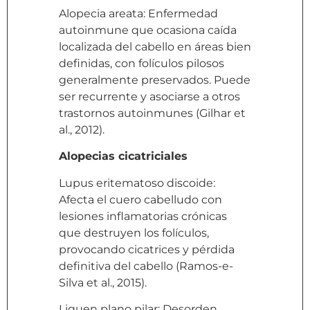
Alopecia areata: Enfermedad
autoinmune que ocasiona caída
localizada del cabello en áreas bien
definidas, con folículos pilosos
generalmente preservados. Puede
ser recurrente y asociarse a otros
trastornos autoinmunes (Gilhar et
al., 2012).
Alopecias cicatriciales
Lupus eritematoso discoide:
Afecta el cuero cabelludo con
lesiones inflamatorias crónicas
que destruyen los folículos,
provocando cicatrices y pérdida
definitiva del cabello (Ramos-e-
Silva et al., 2015).
Liquen plano pilar: Desorden