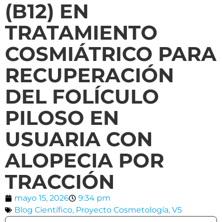
(B12) EN
TRATAMIENTO
COSMIÁTRICO PARA
RECUPERACIÓN
DEL FOLÍCULO
PILOSO EN
USUARIA CON
ALOPECIA POR
TRACCIÓN
mayo 15, 2026
9:34 pm
Blog Científico
,
Proyecto Cosmetología
,
V5