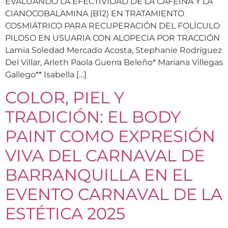
EVALUANDO LA EFECTIVIDAD DE LA CAFEÍNA Y LA
CIANOCOBALAMINA (B12) EN TRATAMIENTO
COSMIÁTRICO PARA RECUPERACIÓN DEL FOLÍCULO
PILOSO EN USUARIA CON ALOPECIA POR TRACCIÓN
Lamia Soledad Mercado Acosta, Stephanie Rodríguez
Del Villar, Arleth Paola Guerra Beleño* Mariana Villegas
Gallego** Isabella […]
COLOR, PIEL Y
TRADICIÓN: EL BODY
PAINT COMO EXPRESIÓN
VIVA DEL CARNAVAL DE
BARRANQUILLA EN EL
EVENTO CARNAVAL DE LA
ESTÉTICA 2025