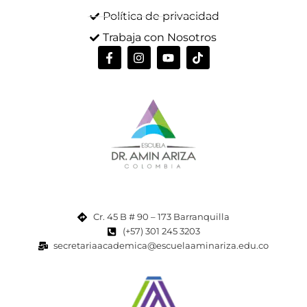
Política de privacidad
Trabaja con Nosotros
Cr. 45 B # 90 – 173 Barranquilla
(+57) 301 245 3203
secretariaacademica@escuelaaminariza.edu.co