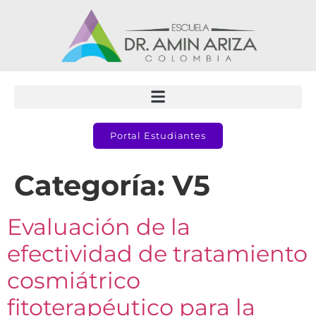
Portal Estudiantes
Categoría:
V5
Evaluación de la
efectividad de tratamiento
cosmiátrico
fitoterapéutico para la