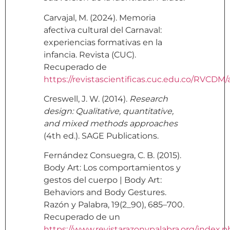
Carvajal, M. (2024). Memoria
afectiva cultural del Carnaval:
experiencias formativas en la
infancia. Revista (CUC).
Recuperado de
https://revistascientificas.cuc.edu.co/RVCDM
Creswell, J. W. (2014).
Research
design: Qualitative, quantitative,
and mixed methods approaches
(4th ed.). SAGE Publications.
Fernández Consuegra, C. B. (2015).
Body Art: Los comportamientos y
gestos del cuerpo | Body Art:
Behaviors and Body Gestures.
Razón y Palabra, 19(2_90), 685–700.
Recuperado de un
https://www.revistarazonypalabra.org/index.ph