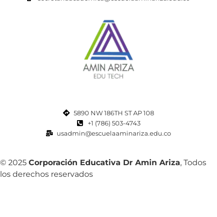
5890 NW 186TH ST AP 108
+1 (786) 503-4743
usadmin@escuelaaminariza.edu.co
© 2025
Corporación Educativa Dr Amin Ariza
, Todos
los derechos reservados