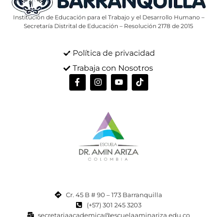
Institución de Educación para el Trabajo y el Desarrollo Humano –
Secretaría Distrital de Educación – Resolución 2178 de 2015
Política de privacidad
Trabaja con Nosotros
Cr. 45 B # 90 – 173 Barranquilla
(+57) 301 245 3203
secretariaacademica@escuelaaminariza.edu.co