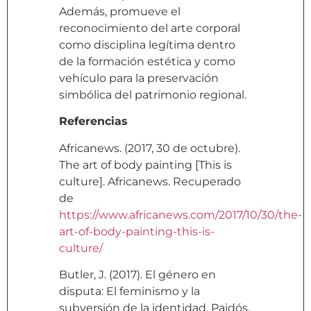
Además, promueve el
reconocimiento del arte corporal
como disciplina legítima dentro
de la formación estética y como
vehículo para la preservación
simbólica del patrimonio regional.
Referencias
Africanews. (2017, 30 de octubre).
The art of body painting [This is
culture]. Africanews. Recuperado
de
https://www.africanews.com/2017/10/30/the-
art-of-body-painting-this-is-
culture/
Butler, J. (2017). El género en
disputa: El feminismo y la
subversión de la identidad. Paidós.