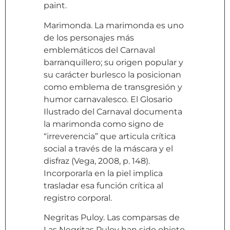
paint.
Marimonda. La marimonda es uno
de los personajes más
emblemáticos del Carnaval
barranquillero; su origen popular y
su carácter burlesco la posicionan
como emblema de transgresión y
humor carnavalesco. El Glosario
Ilustrado del Carnaval documenta
la marimonda como signo de
“irreverencia” que articula crítica
social a través de la máscara y el
disfraz (Vega, 2008, p. 148).
Incorporarla en la piel implica
trasladar esa función crítica al
registro corporal.
Negritas Puloy. Las comparsas de
Las Negritas Puloy han sido objeto