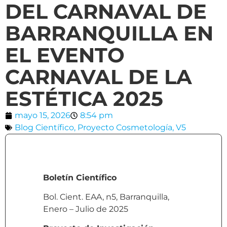
DEL CARNAVAL DE
BARRANQUILLA EN
EL EVENTO
CARNAVAL DE LA
ESTÉTICA 2025
mayo 15, 2026
8:54 pm
Blog Científico
,
Proyecto Cosmetología
,
V5
Boletín Científico
Bol. Cient. EAA, n5, Barranquilla,
Enero – Julio de 2025