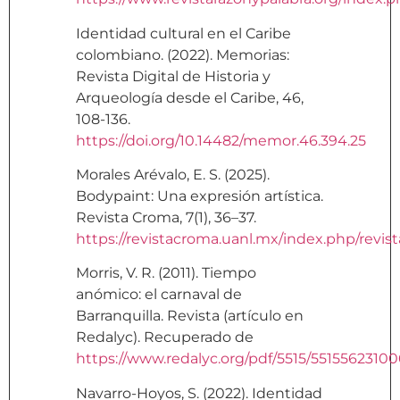
Identidad cultural en el Caribe
colombiano. (2022). Memorias:
Revista Digital de Historia y
Arqueología desde el Caribe, 46,
108-136.
https://doi.org/10.14482/memor.46.394.25
Morales Arévalo, E. S. (2025).
Bodypaint: Una expresión artística.
Revista Croma, 7(1), 36–37.
https://revistacroma.uanl.mx/index.php/revista
Morris, V. R. (2011). Tiempo
anómico: el carnaval de
Barranquilla. Revista (artículo en
Redalyc). Recuperado de
https://www.redalyc.org/pdf/5515/55155623100
Navarro-Hoyos, S. (2022). Identidad