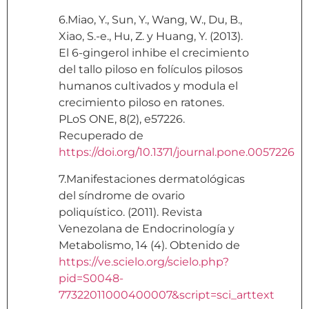
6.Miao, Y., Sun, Y., Wang, W., Du, B.,
Xiao, S.-e., Hu, Z. y Huang, Y. (2013).
El 6-gingerol inhibe el crecimiento
del tallo piloso en folículos pilosos
humanos cultivados y modula el
crecimiento piloso en ratones.
PLoS ONE, 8(2), e57226.
Recuperado de
https://doi.org/10.1371/journal.pone.0057226
7.Manifestaciones dermatológicas
del síndrome de ovario
poliquístico. (2011). Revista
Venezolana de Endocrinología y
Metabolismo, 14 (4). Obtenido de
https://ve.scielo.org/scielo.php?
pid=S0048-
77322011000400007&script=sci_arttext