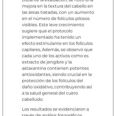
mejora en la textura del cabello en
las áreas tratadas, con un aumento
en el número de folículos pilosos
visibles. Este leve crecimiento
sugiere que el protocolo
implementado ha tenido un
efecto estimulante en los folículos
capilares, Además, se observó que
cada uno de los activos como es
extracto de jengibre y la
astaxantina contienen potentes
antioxidantes, siendo crucial en la
protección de los folículos del
daño oxidativo, contribuyendo así
a la salud general del cuero
cabelludo.
Los resultados se evidenciaron a
través de análisis fotográficos,