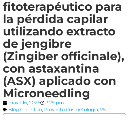
fitoterapéutico para
la pérdida capilar
utilizando extracto
de jengibre
(Zingiber officinale),
con astaxantina
(ASX) aplicado con
Microneedling
mayo 16, 2026
3:29 pm
Blog Científico
,
Proyecto Cosmetología
,
V5