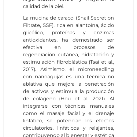
calidad de la piel.
La mucina de caracol (Snail Secretion
Filtrate, SSF), rica en alantoína, ácido
glicólico, proteínas y enzimas
antioxidantes, ha demostrado ser
efectiva en procesos de
regeneración cutánea, hidratación y
estimulación fibroblástica (Tsai et al.,
2017). Asimismo, el microneedling
con nanoagujas es una técnica no
ablativa que mejora la penetración
de activos y estimula la producción
de colágeno (Hou et al., 2021). Al
integrarse con técnicas manuales
como el masaje facial y el drenaje
linfático, se potencian los efectos
circulatorios, linfáticos y relajantes,
contribuyendo al bienestar y estética