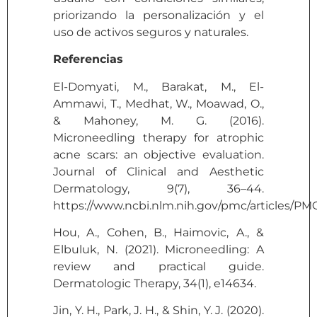
priorizando la personalización y el
uso de activos seguros y naturales.
Referencias
El-Domyati, M., Barakat, M., El-
Ammawi, T., Medhat, W., Moawad, O.,
& Mahoney, M. G. (2016).
Microneedling therapy for atrophic
acne scars: an objective evaluation.
Journal of Clinical and Aesthetic
Dermatology, 9(7), 36–44.
https://www.ncbi.nlm.nih.gov/pmc/articles/P
Hou, A., Cohen, B., Haimovic, A., &
Elbuluk, N. (2021). Microneedling: A
review and practical guide.
Dermatologic Therapy, 34(1), e14634.
Jin, Y. H., Park, J. H., & Shin, Y. J. (2020).