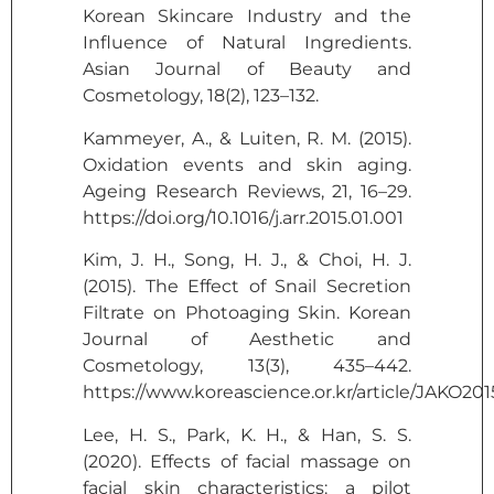
Korean Skincare Industry and the
Influence of Natural Ingredients.
Asian Journal of Beauty and
Cosmetology, 18(2), 123–132.
Kammeyer, A., & Luiten, R. M. (2015).
Oxidation events and skin aging.
Ageing Research Reviews, 21, 16–29.
https://doi.org/10.1016/j.arr.2015.01.001
Kim, J. H., Song, H. J., & Choi, H. J.
(2015). The Effect of Snail Secretion
Filtrate on Photoaging Skin. Korean
Journal of Aesthetic and
Cosmetology, 13(3), 435–442.
https://www.koreascience.or.kr/article/JAKO20
Lee, H. S., Park, K. H., & Han, S. S.
(2020). Effects of facial massage on
facial skin characteristics: a pilot