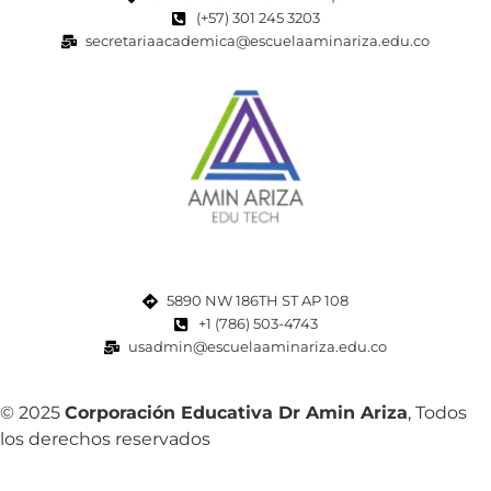
(+57) 301 245 3203
secretariaacademica@escuelaaminariza.edu.co
5890 NW 186TH ST AP 108
+1 (786) 503-4743
usadmin@escuelaaminariza.edu.co
© 2025
Corporación Educativa Dr Amin Ariza
, Todos
los derechos reservados