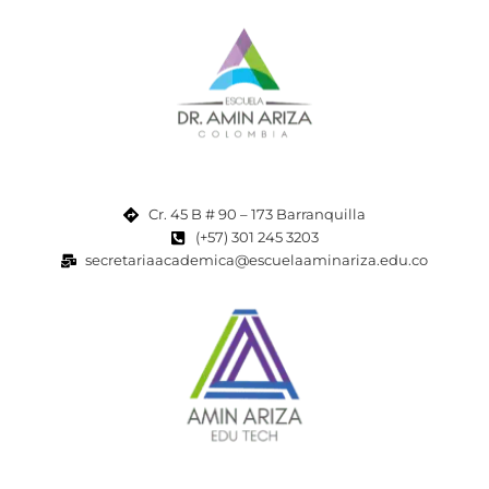
Cr. 45 B # 90 – 173 Barranquilla
(+57) 301 245 3203
secretariaacademica@escuelaaminariza.edu.co