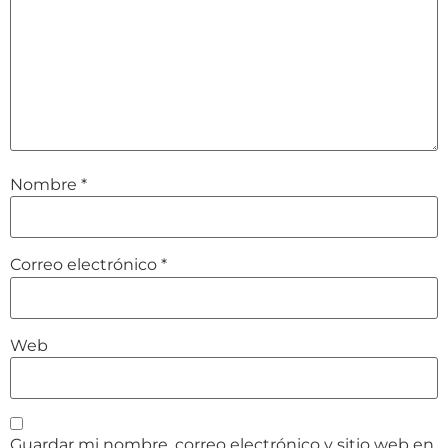
Nombre
*
Correo electrónico
*
Web
Guardar mi nombre, correo electrónico y sitio web en