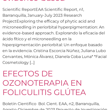
Scientific ReportEAA Scientific Report, n1,
Barranquilla, January-July 2023 Research
ProjectExploring the efficacy of phytic acid and
microneedling in periorbital hyperpigmentation: An
evidence-based approach. Explorando la eficacia del
ácido fítico y el microneedling en la
hiperpigmentación periorbital: Un enfoque basado
en la evidencia. Cristina Escorcia Núñez, Juliana Lubo
Cervantes, Mónica Álvarez, Dianela Coba Luna* *Facial
Cosmetology […]
EFECTOS DE
OZONOTERAPIA EN
FOLICULITIS GLÚTEA
Boletín Científico Bol. Cient. EAA, n2, Barranquilla,
Agosto-Diciembre de 2023 Proyecto de Investigación