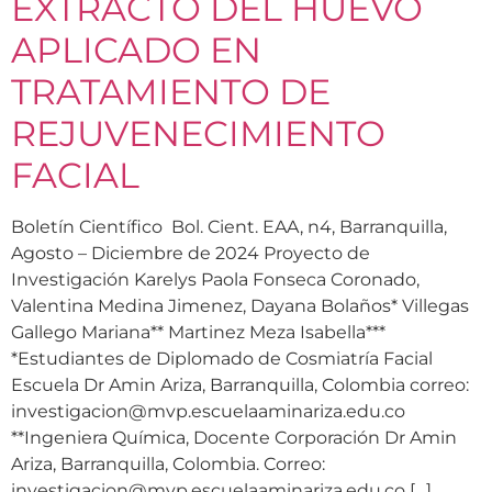
EXTRACTO DEL HUEVO
APLICADO EN
TRATAMIENTO DE
REJUVENECIMIENTO
FACIAL
Boletín Científico Bol. Cient. EAA, n4, Barranquilla,
Agosto – Diciembre de 2024 Proyecto de
Investigación Karelys Paola Fonseca Coronado,
Valentina Medina Jimenez, Dayana Bolaños* Villegas
Gallego Mariana** Martinez Meza Isabella***
*Estudiantes de Diplomado de Cosmiatría Facial
Escuela Dr Amin Ariza, Barranquilla, Colombia correo:
investigacion@mvp.escuelaaminariza.edu.co
**Ingeniera Química, Docente Corporación Dr Amin
Ariza, Barranquilla, Colombia. Correo:
investigacion@mvp.escuelaaminariza.edu.co […]