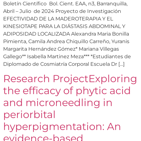
Boletín Científico Bol. Cient. EAA, n3, Barranquilla,
Abril – Julio de 2024 Proyecto de Investigación
EFECTIVIDAD DE LA MADEROTERAPIA Y EL
KINESIOTAPE PARA LA DIÁSTASIS ABDOMINAL Y
ADIPOSIDAD LOCALIZADA Alexandra Maria Bonilla
Pimienta, Camila Andrea Chiquillo Carreño, Yuranis
Margarita Hernández Gómez* Mariana Villegas
Gallego** Isabella Martinez Meza*** *Estudiantes de
Diplomado de Cosmiatría Corporal Escuela Dr […]
Research ProjectExploring
the efficacy of phytic acid
and microneedling in
periorbital
hyperpigmentation: An
evidence-based