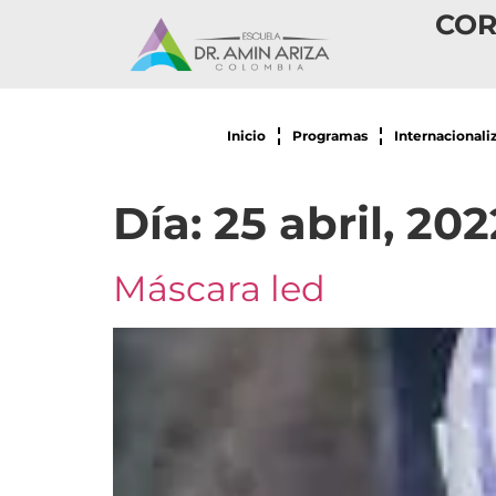
COR
Inicio
Programas
Internacionali
Día:
25 abril, 202
Máscara led