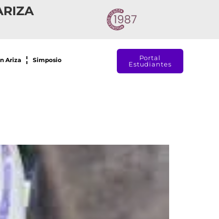
ARIZA
Portal
n Ariza
Simposio
Estudiantes