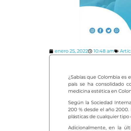
enero 25, 2022
10:48 am
Artí
¿Sabías que Colombia es e
país se ha consolidado co
medicina estética en Colom
Según la Sociedad Interna
200 % desde el año 2000. 
plásticas de cualquier tip
Adicionalmente, en la úl