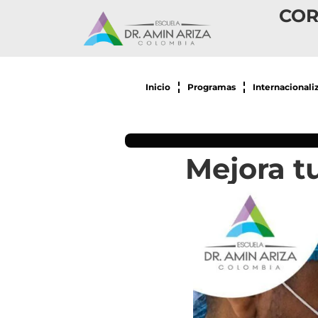
COR
Inicio
Programas
Internacionali
Mejora t