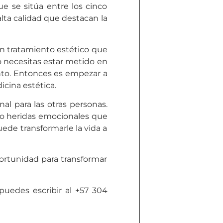
e se sitúa entre los cinco
lta calidad que destacan la
Un tratamiento estético que
o necesitas estar metido en
nto. Entonces es empezar a
icina estética.
l para las otras personas.
s o heridas emocionales que
ede transformarle la vida a
ortunidad para transformar
uedes escribir al +57 304