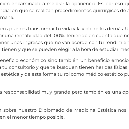
nción encaminada a mejorar la apariencia. Es por eso qu
ndial en que se realizan procedimientos quirúrgicos de a
emana.
icos puedes transformar tu vida y la vida de los demás. 
ar una rentabilidad del 100%. Teniendo en cuenta que n
tener unos ingresos que no van acorde con tu rendimie
e tienen y que se pueden elegir a la hora de estudiar med
eneficio económico sino también un beneficio emociona
 tu consultorio y que te busquen tienen heridas física
a estética y de esta forma tu rol como médico estético pu
a responsabilidad muy grande pero también es una op
n sobre nuestro Diplomado de Medicina Estética nos p
en el menor tiempo posible.