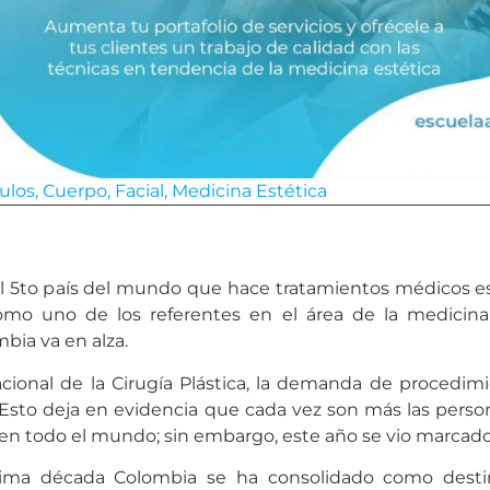
culos
,
Cuerpo
,
Facial
,
Medicina Estética
l 5to país del mundo que hace tratamientos médicos e
mo uno de los referentes en el área de la medicina 
bia va en alza.
cional de la Cirugía Plástica, la demanda de procedimi
Esto deja en evidencia que cada vez son más las person
o en todo el mundo; sin embargo, este año se vio marcad
tima década Colombia se ha consolidado como destin