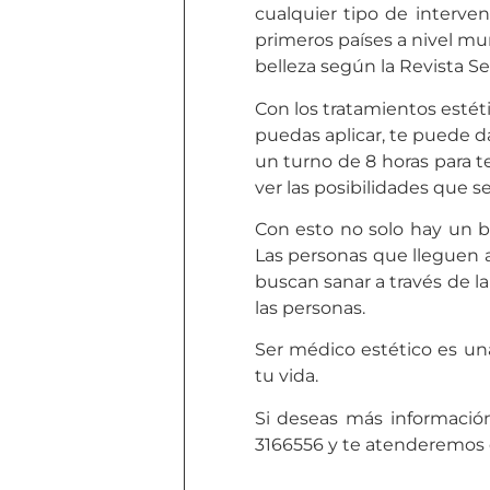
cualquier tipo de interve
primeros países a nivel mu
belleza según la Revista S
Con los tratamientos estét
puedas aplicar, te puede d
un turno de 8 horas para 
ver las posibilidades que s
Con esto no solo hay un b
Las personas que lleguen a
buscan sanar a través de l
las personas.
Ser médico estético es un
tu vida.
Si deseas más informació
3166556 y te atenderemos 