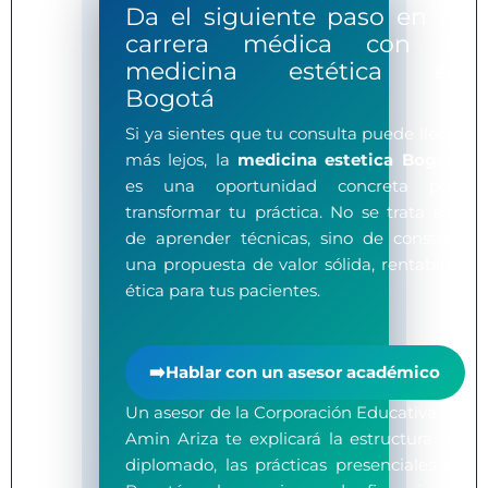
Da el siguiente paso en tu
carrera médica con la
medicina estética en
Bogotá
Si ya sientes que tu consulta puede llegar
más lejos, la
medicina estetica Bogotá
es una oportunidad concreta para
transformar tu práctica. No se trata solo
de aprender técnicas, sino de construir
una propuesta de valor sólida, rentable y
ética para tus pacientes.
Hablar con un asesor académico
➡️
Un asesor de la Corporación Educativa Dr.
Amin Ariza te explicará la estructura del
diplomado, las prácticas presenciales en