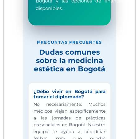
Bogotá y las opciones de financiación
disponibles.
PREGUNTAS FRECUENTES
Dudas comunes
sobre la medicina
estética en Bogotá
¿Debo vivir en Bogotá para
tomar el diplomado?
No necesariamente. Muchos
médicos viajan específicamente
a las jornadas de prácticas
presenciales en Bogotá. Nuestro
equipo te ayuda a coordinar
fechas para que puedas