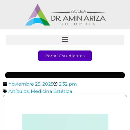
Portal Estudiantes
noviembre 25, 2025
2:32 pm
Artículos
,
Medicina Estética