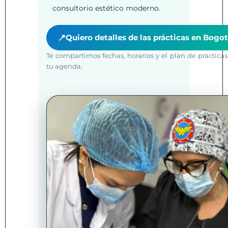
consultorio estético moderno.
Quiero detalles de las prácticas en Bogo
📍
Te compartimos fechas, horarios y el plan de prácticas
tu agenda.