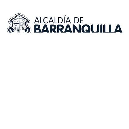
Institución de Educación para el Trabajo y el Desarrollo Humano –
Secretaría Distrital de Educación – Resolución 2178 de 2015
Política de privacidad
Trabaja con Nosotros