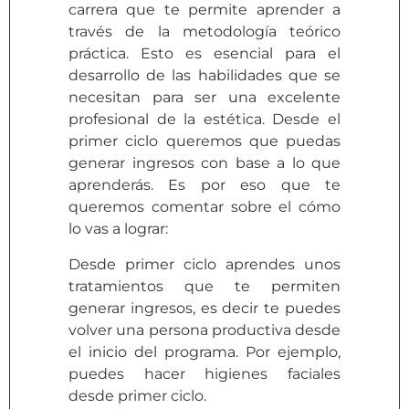
carrera que te permite aprender a
través de la metodología teórico
práctica. Esto es esencial para el
desarrollo de las habilidades que se
necesitan para ser una excelente
profesional de la estética. Desde el
primer ciclo queremos que puedas
generar ingresos con base a lo que
aprenderás. Es por eso que te
queremos comentar sobre el cómo
lo vas a lograr:
Desde primer ciclo aprendes unos
tratamientos que te permiten
generar ingresos, es decir te puedes
volver una persona productiva desde
el inicio del programa. Por ejemplo,
puedes hacer higienes faciales
desde primer ciclo.