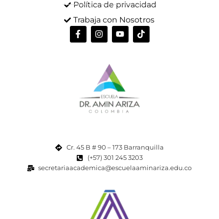
Política de privacidad
Trabaja con Nosotros
Cr. 45 B # 90 – 173 Barranquilla
(+57) 301 245 3203
secretariaacademica@escuelaaminariza.edu.co