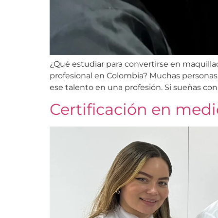
¿Qué estudiar para convertirse en maquillad
profesional en Colombia? Muchas personas s
ese talento en una profesión. Si sueñas con 
Certificación en medi