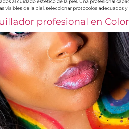
os al cuidado estético de la piel. Una profesional capaci
as visibles de la piel, seleccionar protocolos adecuados y
llador profesional en Col