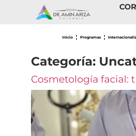
COR
Inicio
Programas
Internacionali
Categoría:
Uncat
Cosmetología facial: 