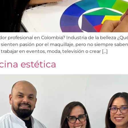
or profesional en Colombia? Industria de la belleza ¿Qu
ienten pasión por el maquillaje, pero no siempre saben 
trabajar en eventos, moda, televisión o crear […]
cina estética