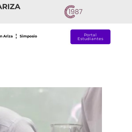
ARIZA
Portal
n Ariza
Simposio
Estudiantes