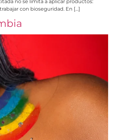
tada no se limita a aplicar productos:
 trabajar con bioseguridad. En […]
ombia