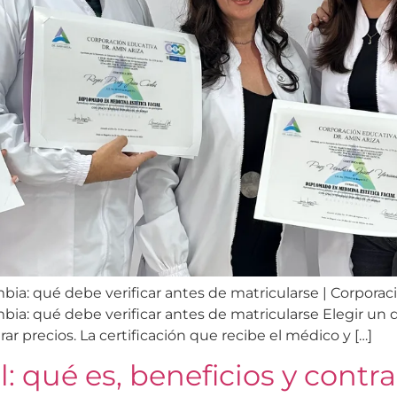
mbia: qué debe verificar antes de matricularse | Corpora
mbia: qué debe verificar antes de matricularse Elegir un
 precios. La certificación que recibe el médico y […]
l: qué es, beneficios y contr