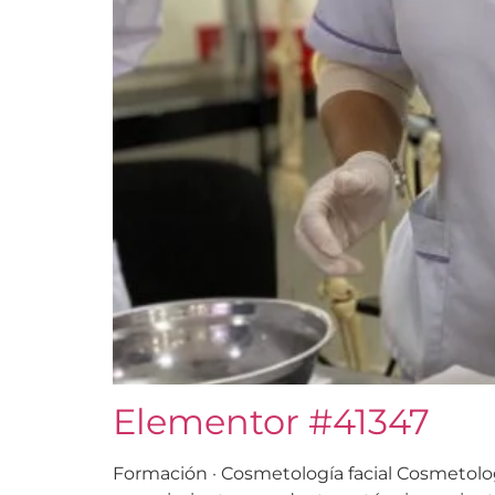
Elementor #41347
Formación · Cosmetología facial Cosmetologí