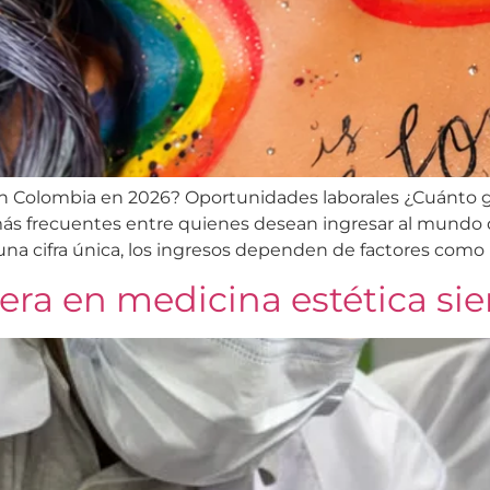
n Colombia en 2026? Oportunidades laborales ¿Cuánto g
s frecuentes entre quienes desean ingresar al mundo d
na cifra única, los ingresos dependen de factores como l
rera en medicina estética s