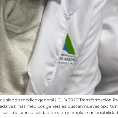
ica siendo médico general | Guía 2026 Transformación Pro
Cada vez más médicos generales buscan nuevas oportuni
icas, mejorar su calidad de vida y ampliar sus posibilidade