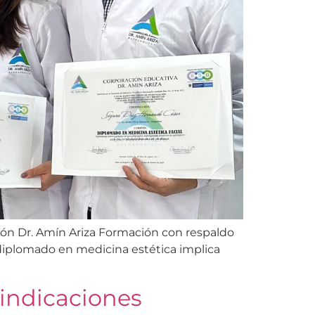
ción Dr. Amín Ariza Formación con respaldo
 diplomado en medicina estética implica
aindicaciones