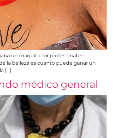
ana un maquillador profesional en
e la belleza es cuánto puede ganar un
a […]
iendo médico general