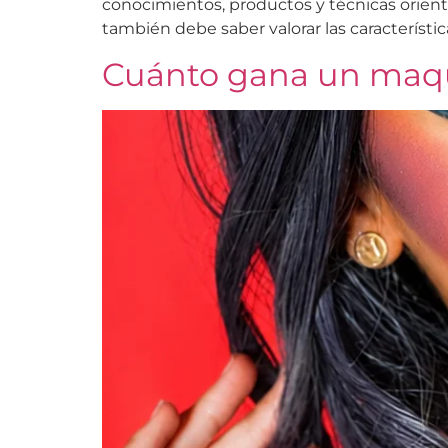
conocimientos, productos y técnicas orientad
también debe saber valorar las característic
Cuánto gana un maqui