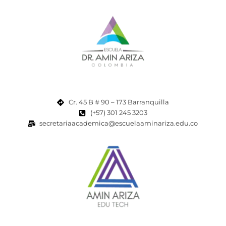
Cr. 45 B # 90 – 173 Barranquilla
(+57) 301 245 3203
secretariaacademica@escuelaaminariza.edu.co