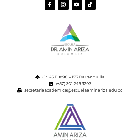
Cr. 45 B # 90 – 173 Barranquilla
(+57) 301 245 3203
secretariaacademica@escuelaaminariza.edu.co